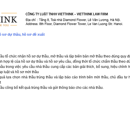
ồ sơ dự thầu, hồ sơ đề xuất
hầu tổ chức nhận hồ sơ dự thầu, mở thầu và lập biên bản mở thầu theo đúng quy đ
tính hợp lệ của hồ sơ ​dự thầu và hồ sơ yêu cầu, đồng thời tổ chức chấm thầu theo 
hầu trong việc yêu cầu nhà thầu cung cấp các bản giải thích, bổ sung, hiệu chỉnh 
p luật và hồ sơ mời thầu
quả lựa chọn nhà thầu trúng thầu và lập báo cáo trình bên mời thầu, chủ đầu t
t
hầu công bố kết quả trúng thầu và gửi thông báo cho các nhà thầu.