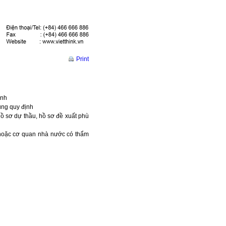
Print
ịnh
đúng quy định
hồ sơ dự thầu, hồ sơ đề xuất phù
ư hoặc cơ quan nhà nước có thẩm