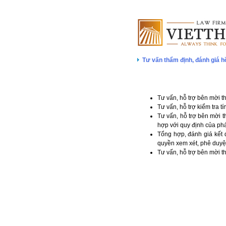
Tư vấn thẩm định, đánh giá h
Tư vấn, hỗ trợ bên mời t
Tư vấn, hỗ trợ kiểm tra 
Tư vấn, hỗ trợ bên mời t
hợp với quy định của phá
Tổng hợp, đánh giá kết 
quyền xem xét, phê duyệ
Tư vấn, hỗ trợ bên mời t