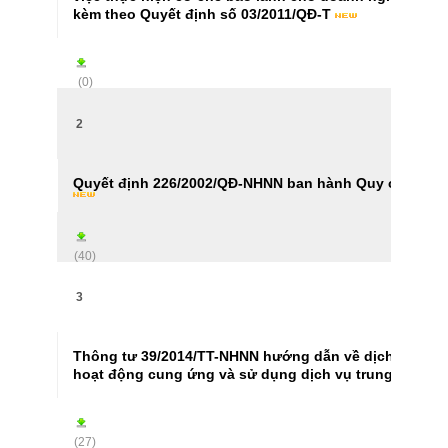
kèm theo Quyết định số 03/2011/QĐ-T
(0)
2
Quyết định 226/2002/QĐ-NHNN ban hành Quy chế hoạt 
(40)
3
Thông tư 39/2014/TT-NHNN hướng dẫn về dịch vụ trung 
hoạt động cung ứng và sử dụng dịch vụ trung gian th
(27)