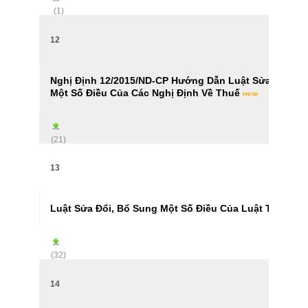
(1)
12
Nghị Định 12/2015/ND-CP Hướng Dẫn Luật Sửa Đổi, Bổ
Một Số Điều Của Các Nghị Định Về Thuế
(21)
13
Luật Sửa Đổi, Bổ Sung Một Số Điều Của Luật Thuế Tiê
(32)
14