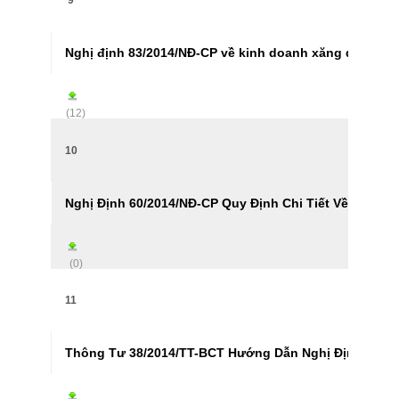
9
Nghị định 83/2014/NĐ-CP về kinh doanh xăng dầu
(12)
10
Nghị Định 60/2014/NĐ-CP Quy Định Chi Tiết Về Hoạt Đ
(0)
11
Thông Tư 38/2014/TT-BCT Hướng Dẫn Nghị Định 83/2