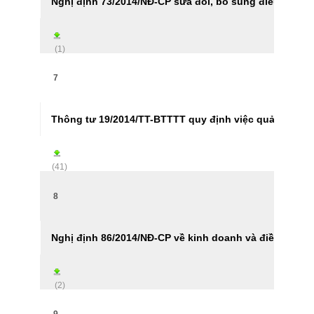
Nghị định 73/2014/NĐ-CP sửa đổi, bổ sung điều 29 Ng
(1)
7
Thông tư 19/2014/TT-BTTTT quy định việc quản lý và 
(41)
8
Nghị định 86/2014/NĐ-CP về kinh doanh và điều kiện k
(2)