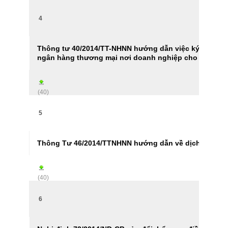
4
Thông tư 40/2014/TT-NHNN hướng dẫn việc ký quỹ và qu
ngân hàng thương mại nơi doanh nghiệp cho thuê mở 
(40)
5
Thông Tư 46/2014/TTNHNN hướng dẫn về dịch vụ than
(40)
6