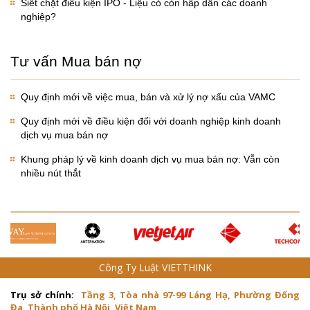
Siết chặt điều kiện IPO - Liệu có còn hấp dẫn các doanh
nghiệp?
Tư vấn Mua bán nợ
Quy định mới về việc mua, bán và xử lý nợ xấu của VAMC
Quy định mới về điều kiện đối với doanh nghiệp kinh doanh
dịch vụ mua bán nợ
Khung pháp lý về kinh doanh dịch vụ mua bán nợ: Vẫn còn
nhiều nút thắt
Công Ty Luật VIETTHINK
Trụ sở chính:
Tầng 3, Tòa nhà 97-99 Láng Hạ, Phường Đống
Đa, Thành phố Hà Nội, Việt Nam