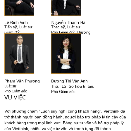
Lê Đình Vinh
Nguyễn Thanh Hà
Tiến sỹ, Luật sư
Thạc sỹ, Luật sư
Giám đốc
Phó Giám đốc Thường
trực
Phạm Văn Phượng
Dương Thị Vân Anh
Luật sư
ThS., LS. Sở hữu trí tuệ,
Phó Giám đốc
Phó Giám đốc
VỤ VIỆC
Với phương châm “Luôn suy nghĩ cùng khách hàng”, Vietthink đã
trở thành người bạn đồng hành, người bảo trợ pháp lý tin cậy của
khách hàng trong mọi lĩnh vực. Bằng sự tư vấn và hỗ trợ pháp lý
của Vietthink, nhiều vụ việc tư vấn và tranh tụng đã thành...