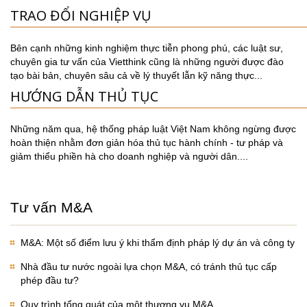
TRAO ĐỔI NGHIỆP VỤ
Bên cạnh những kinh nghiệm thực tiễn phong phú, các luật sư,
chuyên gia tư vấn của Vietthink cũng là những người được đào
tạo bài bản, chuyên sâu cả về lý thuyết lẫn kỹ năng thực...
HƯỚNG DẪN THỦ TỤC
Những năm qua, hệ thống pháp luật Việt Nam không ngừng được
hoàn thiện nhằm đơn giản hóa thủ tục hành chính - tư pháp và
giảm thiểu phiền hà cho doanh nghiệp và người dân....
Tư vấn M&A
M&A: Một số điểm lưu ý khi thẩm định pháp lý dự án và công ty
Nhà đầu tư nước ngoài lựa chọn M&A, có tránh thủ tục cấp
phép đầu tư?
Quy trình tổng quát của một thương vụ M&A