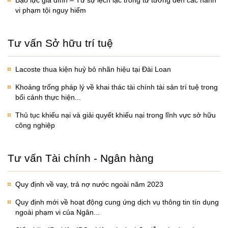
Bạo lực gia đình – Từ sự lệch lạc trong tư tưởng đến các hành
vi phạm tội nguy hiểm
Tư vấn Sở hữu trí tuệ
Lacoste thua kiện huỷ bỏ nhãn hiệu tại Đài Loan
Khoảng trống pháp lý về khai thác tài chính tài sản trí tuệ trong
bối cảnh thực hiện...
Thủ tục khiếu nại và giải quyết khiếu nại trong lĩnh vực sở hữu
công nghiệp
Tư vấn Tài chính - Ngân hàng
Quy định về vay, trả nợ nước ngoài năm 2023
Quy định mới về hoạt động cung ứng dịch vụ thông tin tín dụng
ngoài phạm vi của Ngân...