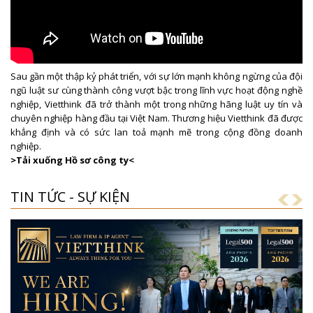
Sau gần một thập kỷ phát triển, với sự lớn mạnh không ngừng của đội
ngũ luật sư cùng thành công vượt bậc trong lĩnh vực hoạt động nghề
nghiệp, Vietthink đã trở thành một trong những hãng luật uy tín và
chuyên nghiệp hàng đầu tại Việt Nam. Thương hiệu Vietthink đã được
khẳng định và có sức lan toả mạnh mẽ trong cộng đồng doanh
nghiệp.
>
Tải xuống Hồ sơ công ty
<
TIN TỨC - SỰ KIỆN