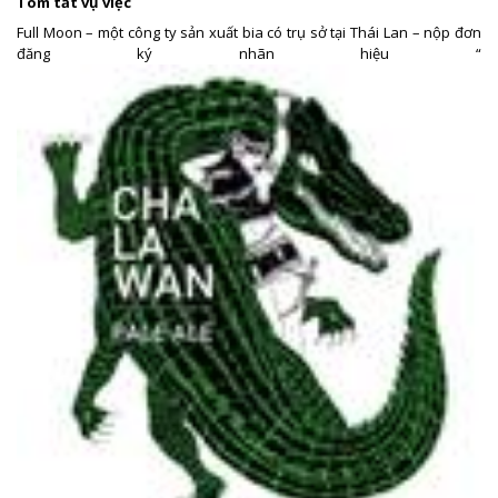
Tóm tắt vụ việc
Full Moon – một công ty sản xuất bia có trụ sở tại Thái Lan – nộp đơn
đăng ký nhãn hiệu “