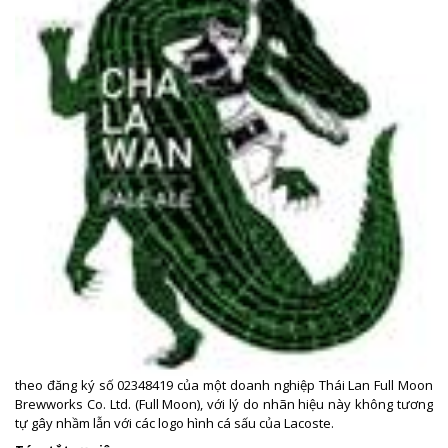
theo đăng ký số 02348419 của một doanh nghiệp Thái Lan Full Moon
Brewworks Co. Ltd. (Full Moon), với lý do nhãn hiệu này không tương
tự gây nhầm lẫn với các logo hình cá sấu của Lacoste.