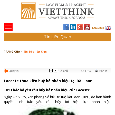
ENGLISH
Tin Liên Quan
TRANG CHỦ >
Tin Tức - Sự Kiện
Email
Quay lại
Cỡ chữ
Bản in
Lacoste thua kiện huỷ bỏ nhãn hiệu tại Đài Loan
TIPO bác bỏ yêu cầu hủy bỏ nhãn hiệu của Lacoste.
Ngày 2/5/2025, Văn phòng Sở hữu trí tuệ Đài Loan (TIPO) đã ban hành
quyết định bác yêu cầu hủy bỏ hiệu lực nhãn hiệu