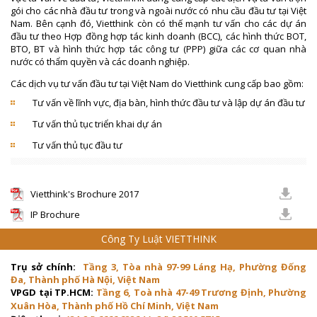
gói cho các nhà đầu tư trong và ngoài nước có nhu cầu đầu tư tại Việt
Nam. Bên cạnh đó, Vietthink còn có thế mạnh tư vấn cho các dự án
đầu tư theo Hợp đồng hợp tác kinh doanh (BCC), các hình thức BOT,
BTO, BT và hình thức hợp tác công tư (PPP) giữa các cơ quan nhà
nước có thẩm quyền và các doanh nghiệp.
Các dịch vụ tư vấn đầu tư tại Việt Nam do Vietthink cung cấp bao gồm:
Tư vấn về lĩnh vực, địa bàn, hình thức đầu tư và lập dự án đầu tư
Tư vấn thủ tục triển khai dự án
Tư vấn thủ tục đầu tư
Vietthink's Brochure 2017
IP Brochure
Công Ty Luật VIETTHINK
Trụ sở chính:
Tầng 3, Tòa nhà 97-99 Láng Hạ, Phường Đống
Đa, Thành phố Hà Nội, Việt Nam
VPGD tại TP.HCM:
Tầng 6, Toà nhà 47-49 Trương Định, Phường
Xuân Hòa, Thành phố Hồ Chí Minh, Việt Nam