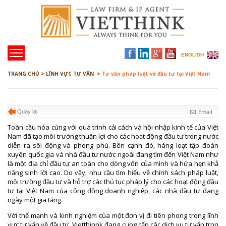
ENGLISH
TRANG CHỦ >
LĨNH VỰC TƯ VẤN >
Tư vấn pháp luật về đầu tư tại Việt Nam
Email
Quay lại
Toàn cầu hóa cùng với quá trình cải cách và hội nhập kinh tế của Việt
Nam đã tạo môi trường thuận lợi cho các hoạt động đầu tư trong nước
diễn ra sôi động và phong phú. Bên cạnh đó, hàng loạt tập đoàn
xuyên quốc gia và nhà đầu tư nước ngoài đang tìm đến Việt Nam như
là một địa chỉ đầu tư an toàn cho dòng vốn của mình và hứa hẹn khả
năng sinh lời cao. Do vậy, nhu cầu tìm hiểu về chính sách pháp luật,
môi trường đầu tư và hỗ trợ các thủ tục pháp lý cho các hoạt động đầu
tư tại Việt Nam của cộng đồng doanh nghiệp, các nhà đầu tư đang
ngày một gia tăng.
Với thế mạnh và kinh nghiệm của một đơn vị đi tiên phong trong lĩnh
vực tư vấn về đầu tư, Vietthinnk đang cung cấp các dịch vụ tư vấn trọn