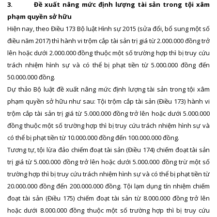
3.
Đề xuất nâng mức định lượng tài sản trong tội xâm
phạm quyền sở hữu
Hiện nay, theo Điều 173 Bộ luật Hình sự 2015 (sửa đổi, bổ sung một số
điều năm 2017) thì hành vi trộm cắp tài sản trị giá từ 2.000.000 đồng trở
lên hoặc dưới 2.000.000 đồng thuộc một số trường hợp thì bị truy cứu
trách nhiệm hình sự và có thể bị phạt tiền từ 5.000.000 đồng đến
50.000.000 đồng.
Dự thảo Bộ luật đề xuất nâng mức định lượng tài sản trong tội xâm
phạm quyền sở hữu như sau: Tội trộm cắp tài sản (Điều 173) hành vi
trộm cắp tài sản trị giá từ 5.000.000 đồng trở lên hoặc dưới 5.000.000
đồng thuộc một số trường hợp thì bị truy cứu trách nhiệm hình sự và
có thể bị phạt tiền từ 10.000.000 đồng đến 100.000.000 đồng.
Tương tự, tội lừa đảo chiếm đoạt tài sản (Điều 174) chiếm đoạt tài sản
trị giá từ 5.000.000 đồng trở lên hoặc dưới 5.000.000 đồng trừ một số
trường hợp thì bị truy cứu trách nhiệm hình sự và có thể bị phạt tiền từ
20.000.000 đồng đến 200.000.000 đồng. Tội lạm dụng tín nhiệm chiếm
đoạt tài sản (Điều 175) chiếm đoạt tài sản từ 8.000.000 đồng trở lên
hoặc dưới 8.000.000 đồng thuộc một số trường hợp thì bị truy cứu