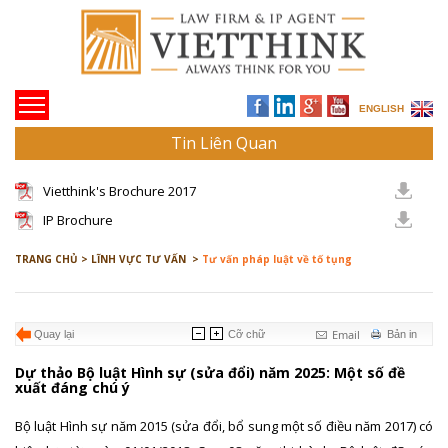
ENGLISH
Tin Liên Quan
Vietthink's Brochure 2017
IP Brochure
TRANG CHỦ >
LĨNH VỰC TƯ VẤN >
Tư vấn pháp luật về tố tụng
Email
Quay lại
Cỡ chữ
Bản in
Dự thảo Bộ luật Hình sự (sửa đổi) năm 2025: Một số đề
xuất đáng chú ý
Bộ luật Hình sự năm 2015 (sửa đổi, bổ sung một số điều năm 2017) có