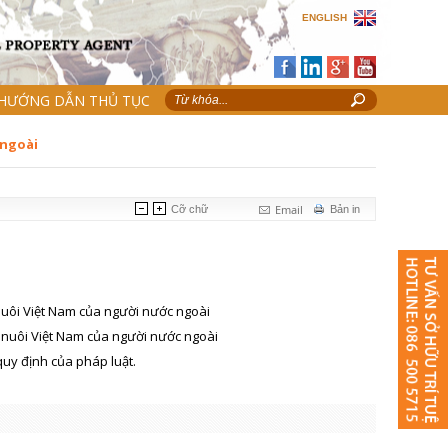
ENGLISH
HƯỚNG DẪN THỦ TỤC
 ngoài
Email
Cỡ chữ
Bản in
 nuôi Việt Nam của người nước ngoài
 nuôi Việt Nam của người nước ngoài
uy định của pháp luật.